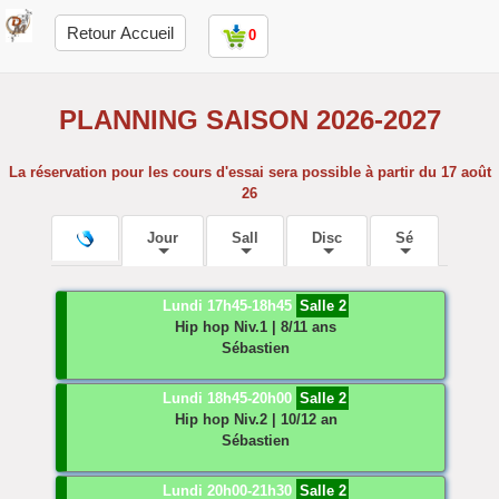
Retour Accueil
0
PLANNING SAISON 2026-2027
La réservation pour les cours d'essai sera possible à partir du 17 août
26
Jour
Sall
Disc
Sé
Lundi 17h45-18h45
Salle 2
Hip hop
Niv.1 | 8/11 ans
Sébastien
Lundi 18h45-20h00
Salle 2
Hip hop
Niv.2 | 10/12 an
Sébastien
Lundi 20h00-21h30
Salle 2