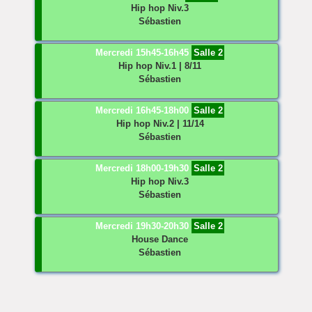
Hip hop
Niv.3
Sébastien
Mercredi 15h45-16h45
Salle 2
Hip hop
Niv.1 | 8/11
Sébastien
Mercredi 16h45-18h00
Salle 2
Hip hop
Niv.2 | 11/14
Sébastien
Mercredi 18h00-19h30
Salle 2
Hip hop
Niv.3
Sébastien
Mercredi 19h30-20h30
Salle 2
House Dance
Sébastien