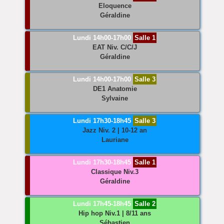
Eloquence
Géraldine
Lundi 14h00-17h00
Salle 1
EAT
Niv. C/C/J
Géraldine
Lundi 14h00-17h00
Salle 3
DE1 Anatomie
Sylvaine
Lundi 17h30-18h45
Salle 3
Jazz
Niv. 2 | 10-12 an
Lauriane
Lundi 17h30-18h45
Salle 1
Classique
Niv.3
Géraldine
Lundi 17h45-18h45
Salle 2
Hip hop
Niv.1 | 8/11 ans
Sébastien