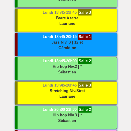
Lundi 18h45-19h45
Salle 3
Barre à terre
Lauriane
Lundi 18h45-20h15
Salle 1
Jazz
Niv. 3 | 12 et
Géraldine
Lundi 18h45-20h00
Salle 2
Hip hop
Niv.2 | *
Sébastien
Lundi 19h45-20h45
Salle 3
Stretching
Niv.Stret
Lauriane
Lundi 20h00-21h30
Salle 2
Hip hop
Niv.3 | *
Sébastien