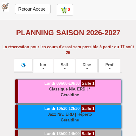
Retour Accueil
0
PLANNING SAISON 2026-2027
La réservation pour les cours d'essai sera possible à partir du 17 août
26
lun
Sall
Disc
Prof
Lundi 09h00-10h30
Salle 1
Classique
Niv. ERD | *
Géraldine
Lundi 10h30-12h30
Salle 1
Jazz
Niv. ERD | Réperto
Géraldine
Lundi 13h00-14h00
Salle 1