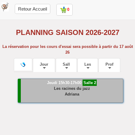
Retour Accueil
0
PLANNING SAISON 2026-2027
La réservation pour les cours d'essai sera possible à partir du 17 août
26
Jour
Sall
Les
Prof
Jeudi 15h30-17h00
Salle 2
Les racines du jazz
Adriana