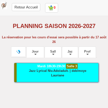
Retour Accueil
0
PLANNING SAISON 2026-2027
La réservation pour les cours d'essai sera possible à partir du 17 août
26
Jour
Sall
Jaz
Prof
Mardi 18h30-19h30
Salle 3
Jazz Lyrical
Niv.Ado/adult. | deb/moye
Lauriane