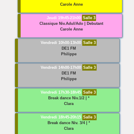
Carole Anne
Jeudi 19h45-21h00
Salle 3
Classique
Niv.Adul/Ado | Debutant
Carole Anne
Vendredi 10h00-13h00
Salle 3
DE1 FM
Philippe
Vendredi 14h00-17h00
Salle 3
DE1 FM
Philippe
Vendredi 17h30-18h45
Salle 3
Break dance
Niv.1/2 | *
Clara
Vendredi 18h45-20h15
Salle 3
Break dance
Niv. 3/4 | *
Clara