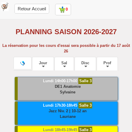
Retour Accueil
0
PLANNING SAISON 2026-2027
La réservation pour les cours d'essai sera possible à partir du 17 août
26
Jour
Sal
Disc
Prof
Lundi 14h00-17h00
Salle 3
DE1 Anatomie
Sylvaine
Lundi 17h30-18h45
Salle 3
Jazz
Niv. 2 | 10-12 an
Lauriane
Lundi 18h45-19h45
Salle 3