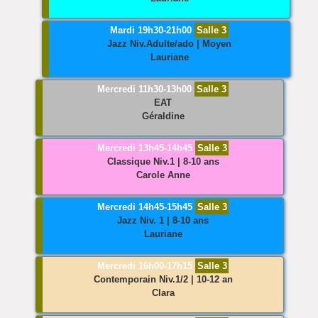
Mardi 19h30-21h00
Salle 3
Jazz
Niv.Adulte/ado | Moyen
Lauriane
Mercredi 11h30-13h00
Salle 3
EAT
Géraldine
Mercredi 13h45-14h45
Salle 3
Classique
Niv.1 | 8-10 ans
Carole Anne
Mercredi 14h45-15h45
Salle 3
Jazz
Niv. 1 | 8-10 ans
Lauriane
Mercredi 16h00-17h15
Salle 3
Contemporain
Niv.1/2 | 10-12 an
Clara