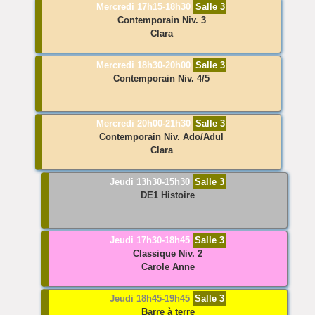
Mercredi 17h15-18h30
Salle 3
Contemporain
Niv. 3
Clara
Mercredi 18h30-20h00
Salle 3
Contemporain
Niv. 4/5
Mercredi 20h00-21h30
Salle 3
Contemporain
Niv. Ado/Adul
Clara
Jeudi 13h30-15h30
Salle 3
DE1 Histoire
Jeudi 17h30-18h45
Salle 3
Classique
Niv. 2
Carole Anne
Jeudi 18h45-19h45
Salle 3
Barre à terre