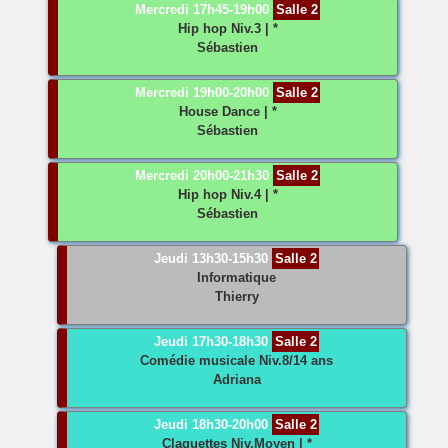
Mercredi 17h45-19h00
Salle 2
Hip hop
Niv.3 | *
Sébastien
Mercredi 19h00-20h00
Salle 2
House Dance
| *
Sébastien
Mercredi 20h00-21h30
Salle 2
Hip hop
Niv.4 | *
Sébastien
Jeudi 13h30-15h30
Salle 2
Informatique
Thierry
Jeudi 17h30-18h30
Salle 2
Comédie musicale
Niv.8/14 ans
Adriana
Jeudi 18h30-20h00
Salle 2
Claquettes
Niv.Moyen | *