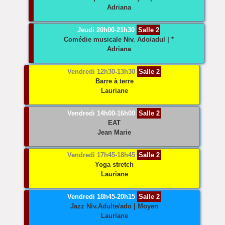
Adriana
Jeudi 20h00-21h30
Salle 2
Comédie musicale
Niv. Ado/adul | *
Adriana
Vendredi 12h30-13h30
Salle 2
Barre à terre
Lauriane
Vendredi 14h00-16h00
Salle 2
EAT
Jean Marie
Vendredi 17h45-18h45
Salle 2
Yoga stretch
Lauriane
Vendredi 18h45-20h15
Salle 2
Jazz
Niv.Adulte/ado | Moyen
Lauriane