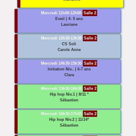
Mercredi 11h00-12h00
Salle 2
Eveil
| 4- 5 ans
Lauriane
Mercredi 12h30-13h30
Salle 2
CS Soli
Carole Anne
Mercredi 14h30-15h30
Salle 2
Initiation
Niv.. | 6-7 ans
Clara
Mercredi 15h30-16h30
Salle 2
Hip hop
Niv.1 | 8/11 *
Sébastien
Mercredi 16h30-17h45
Salle 2
Hip hop
Niv.2 | 11/14*
Sébastien